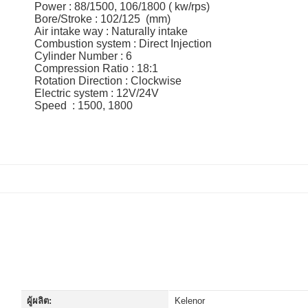
Power : 88/1500, 106/1800 ( kw/rps)
Bore/Stroke : 102/125 (mm)
Air intake way : Naturally intake
Combustion system : Direct Injection
Cylinder Number : 6
Compression Ratio : 18:1
Rotation Direction : Clockwise
Electric system : 12V/24V
Speed : 1500, 1800
ผู้ผลิต:
Kelenor