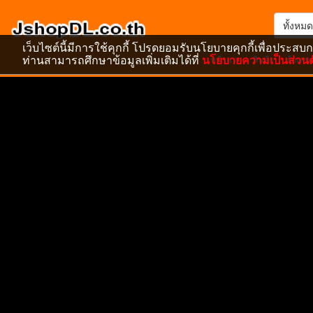
ทั้งหมด
เว็บไซต์นี้มีการใช้คุกกี้ โปรดยอมรับนโยบายคุกกี้เพื่อประสบก
ท่านสามารถศึกษาข้อมูลเพิ่มเติมได้ที่
นโยบายความเป็นส่วนต
หน้าแรก
สินค้า
ข้อเสน