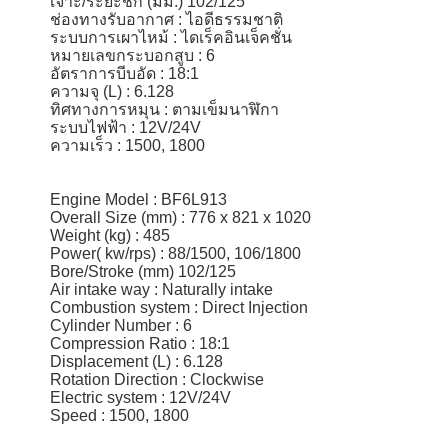
เจาะ/ระยะชัก (มม.) 102/125
ช่องทางรับอากาศ : ไอดีธรรมชาติ
ระบบการเผาไหม้ : ไดเร็คอินเจ็คชั่น
หมายเลขกระบอกสูบ : 6
อัตราการบีบอัด : 18:1
ความจุ (L) : 6.128
ทิศทางการหมุน : ตามเข็มนาฬิกา
ระบบไฟฟ้า : 12V/24V
ความเร็ว : 1500, 1800
Engine Model : BF6L913
Overall Size (mm) : 776 x 821 x 1020
Weight (kg) : 485
Power( kw/rps) : 88/1500, 106/1800
Bore/Stroke (mm) 102/125
Air intake way : Naturally intake
Combustion system : Direct Injection
Cylinder Number : 6
Compression Ratio : 18:1
Displacement (L) : 6.128
Rotation Direction : Clockwise
Electric system : 12V/24V
Speed : 1500, 1800