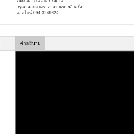
จัดส่งได้ภายใน 2 ถึง 3 สัปดาห์
กรุณาสอบถามราคาจากผู้ขายอีกครั้ง
แอดไลน์ 094-3249624
คำอธิบาย