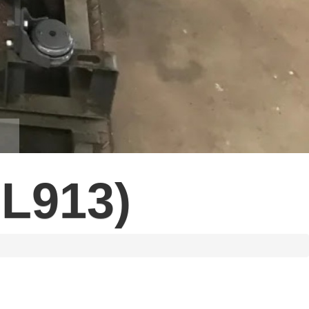
6L913)