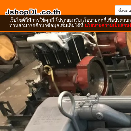
ทั้งหมด
เว็บไซต์นี้มีการใช้คุกกี้ โปรดยอมรับนโยบายคุกกี้เพื่อประสบก
ท่านสามารถศึกษาข้อมูลเพิ่มเติมได้ที่
นโยบายความเป็นส่วนต
หน้าแรก
สินค้า
ข้อเสน