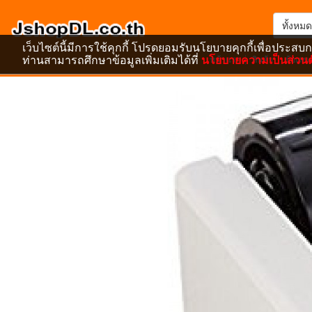
ทั้งหมด
เว็บไซต์นี้มีการใช้คุกกี้ โปรดยอมรับนโยบายคุกกี้เพื่อประสบก
ท่านสามารถศึกษาข้อมูลเพิ่มเติมได้ที่
นโยบายความเป็นส่วนต
หน้าแรก
สินค้า
ข้อเสน