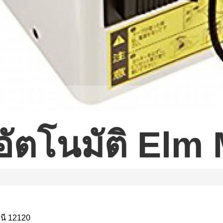
ปอัตโนมัติ Elm
นี 12120