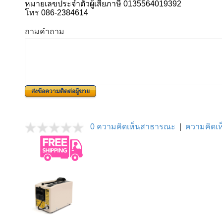
หมายเลขประจำตัวผู้เสียภาษี 0135564019392
โทร 086-2384614
ถามคำถาม
ส่งข้อความติดต่อผู้ขาย
0 ความคิดเห็นสาธารณะ
|
ความคิดเห็