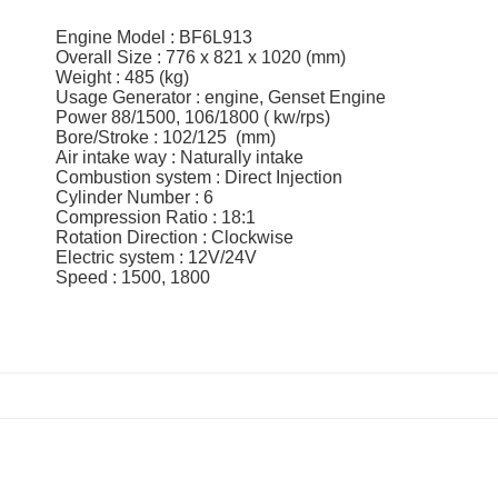
Engine Model : BF6L913
Overall Size : 776 x 821 x 1020 (mm)
Weight : 485 (kg)
Usage Generator : engine, Genset Engine
Power 88/1500, 106/1800 ( kw/rps)
Bore/Stroke : 102/125 (mm)
Air intake way : Naturally intake
Combustion system : Direct Injection
Cylinder Number : 6
Compression Ratio : 18:1
Rotation Direction : Clockwise
Electric system : 12V/24V
Speed : 1500, 1800