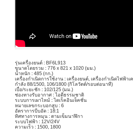
รุ่นเครื่องยนต์ : BF6L913
ขนาดโดยรวม : 776 x 821 x 1020 (มม.)
น้ำหนัก : 485 (กก.)
เครื่องกำเนิดการใช้งาน : เครื่องยนต์, เครื่องกำเนิดไฟฟ้าเค
กำลัง 88/1500, 106/1800 (กิโลวัตต์/รอบต่อนาที)
เบื่อ/ระยะชัก : 102/125 (มม.)
ช่องทางรับอากาศ : ไอดีธรรมชาติ
ระบบการเผาไหม้ : ไดเร็คอินเจ็คชั่น
หมายเลขกระบอกสูบ : 6
อัตราการบีบอัด : 18:1
ทิศทางการหมุน : ตามเข็มนาฬิกา
ระบบไฟฟ้า : 12V/24V
ความเร็ว : 1500, 1800