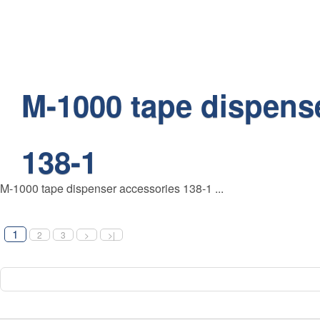
M-1000 tape dispens
138-1
M-1000 tape dispenser accessories 138-1 ...
1
2
3
>
>|