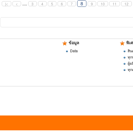
....
8
|<
<
3
4
5
6
7
9
10
11
12
ข้อมูล
พิเ
Data
สิน
ทุก
ผู้
ทุก