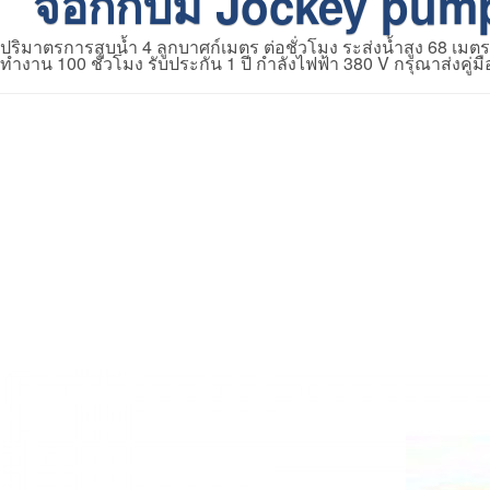
จ๊อกกี้ปั๊ม Jockey pu
ปริมาตรการสูบน้ำ 4 ลูกบาศก์เมตร ต่อชั่วโมง ระส่งน้ำสูง 68 เมต
ทำงาน 100 ชั่วโมง รับประกัน 1 ปี กำลังไฟฟ้า 380 V กรุณาส่งคู่ม