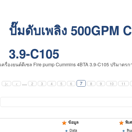
ปั๊มดับเพลิง 500GPM
3.9-C105
เครื่องยนต์ดีเซล Fire pump Cummins 4BTA 3.9-C105 ปริมาตรกา
....
7
|<
<
2
3
4
5
6
8
9
10
11
ข้อมูล
พิเ
Data
สิน