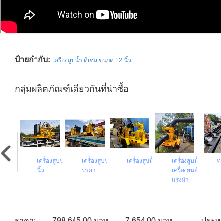
ป้ายกำกับ:
เครื่องสูบน้ำ ดีเซล ขนาด 12 นิ้ว
กลุ่มผลิตภัณฑ์เดียวกันที่น่าซื้อ
อพญานาค 12 นิ้ว
เครื่องสูบน้ำ ดีเซล 12
เครื่องสูบน้ำ 12 นิ้ว
เครื่องสูบน้ำ 12 นิ้ว
เครื่องสูบน้ำ 12 นิ้ว
ท
0
นิ้ว
ราคา
เครื่องยนต์ ดีเซล 1
แรงม้า
ราคา:
798,645.00 บาท
7,654.00 บาท
ประหย