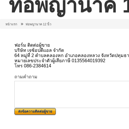
ท่อพญานาค 12
»
หน้าแรก
ท่อพญานาค 12 นิ้ว
ฟอร์ม ติดต่อผู้ขาย
บริษัท เจช้อปดีแอล จำกัด
64 หมู่ที่ 2 ตำบลคลองหก อำเภอคลองหลวง จังหวัดปทุมธา
หมายเลขประจำตัวผู้เสียภาษี 0135564019392
โทร 086-2384614
ถามคำถาม
ส่งข้อความติดต่อผู้ขาย