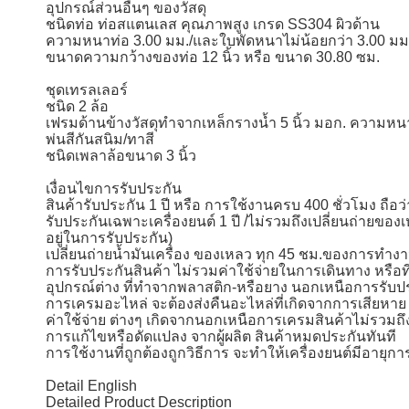
อุปกรณ์ส่วนอื่นๆ ของวัสดุ
ชนิดท่อ ท่อสแตนเลส คุณภาพสูง เกรด SS304 ผิวด้าน
ความหนาท่อ 3.00 มม./และใบพัดหนาไม่น้อยกว่า 3.00 มม
ขนาดความกว้างของท่อ 12 นิ้ว หรือ ขนาด 30.80 ซม.
ชุดเทรลเลอร์
ชนิด 2 ล้อ
เฟรมด้านข้างวัสดุทำจากเหล็กรางน้ำ 5 นิ้ว มอก. ความหนา
พ่นสีกันสนิม/ทาสี
ชนิดเพลาล้อขนาด 3 นิ้ว
เงื่อนไขการรับประกัน
สินค้ารับประกัน 1 ปี หรือ การใช้งานครบ 400 ชั่วโมง ถือว
รับประกันเฉพาะเครื่องยนต์ 1 ปี /ไม่รวมถึงเปลี่ยนถ่ายของ
อยู่ในการรับประกัน)
เปลี่ยนถ่ายน้ำมันเครื่อง ของเหลว ทุก 45 ชม.ของการทำง
การรับประกันสินค้า ไม่รวมค่าใช้จ่ายในการเดินทาง หรือที
อุปกรณ์ต่าง ที่ทำจากพลาสติก-หรือยาง นอกเหนือการรับป
การเครมอะไหล่ จะต้องส่งคืนอะไหล่ที่เกิดจากการเสียหาย
ค่าใช้จ่าย ต่างๆ เกิดจากนอกเหนือการเครมสินค้าไม่รวมถึ
การแก้ไขหรือดัดแปลง จากผู้ผลิต สินค้าหมดประกันทันที
การใช้งานที่ถูกต้องถูกวิธีการ จะทำให้เครื่องยนต์มีอายุก
Detail English
Detailed Product Description