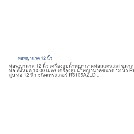
ท่อพญานาค 12 นิ้ว
ท่อพญานาค 12 นิ้ว เครื่องสูบน้ำพญานาคท่อสแตนเลส ขนาด 1
ท่อ ทั้งหมด 10.00 เมตร เครื่องสูบน้ำพญานาคขนาด 12 นิ้ว
สูบ ท่อ 12 นิ้ว ชนิดเทรลเลอร์ R6105AZLD ..