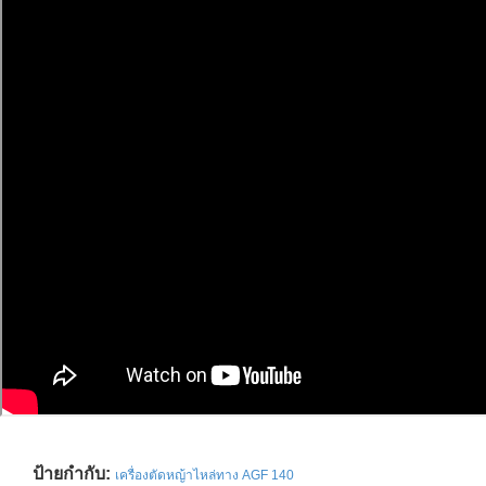
ป้ายกำกับ:
เครื่องตัดหญ้าไหล่ทาง AGF 140